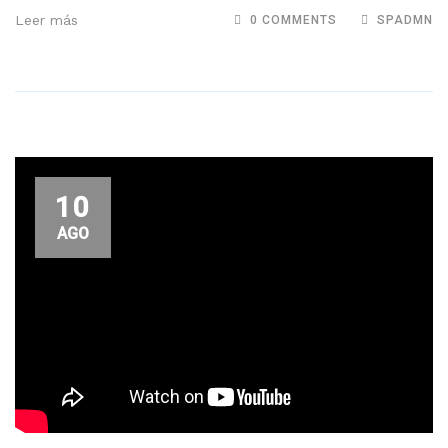
Leer más
0 COMMENTS
SPADMN
10
AGO