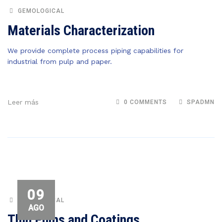
GEMOLOGICAL
Materials Characterization
We provide complete process piping capabilities for
industrial from pulp and paper.
Leer más
0 COMMENTS
SPADMN
09
GEMOLOGICAL
AGO
Thin Films and Coatings