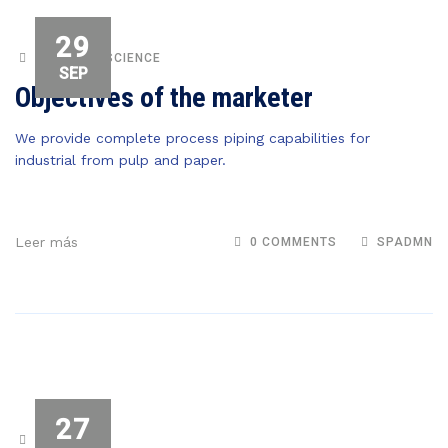
29
FORENSIC SCIENCE
SEP
Objectives of the marketer
We provide complete process piping capabilities for
industrial from pulp and paper.
Leer más
0 COMMENTS
SPADMN
27
SCIENTIFIC