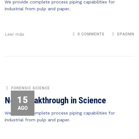
We provide complete process piping capabilities for
industrial from pulp and paper.
Leer más
0 COMMENTS
SPADMN
FORENSIC SCIENCE
15
New Breakthrough in Science
AGO
We provide complete process piping capabilities for
industrial from pulp and paper.