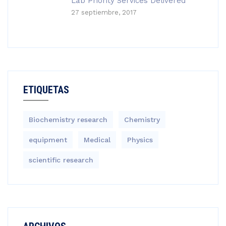
Lab Priority Services Delivered
27 septiembre, 2017
ETIQUETAS
Biochemistry research
Chemistry
equipment‎
Medical
Physics
scientific research