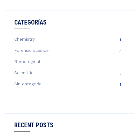
CATEGORÍAS
Chemistry
1
Forensic science
3
Gemological
3
Scientific
3
Sin categoría
1
RECENT POSTS