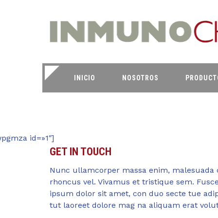
INICIO
NOSOTROS
PRODUCT
wpgmza id=»1″]
GET IN TOUCH
Nunc ullamcorper massa enim, malesuada 
rhoncus vel. Vivamus et tristique sem. Fusc
ipsum dolor sit amet, con duo secte tue adipi
tut laoreet dolore mag na aliquam erat volut