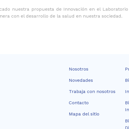
rcado nuestra propuesta de Innovación en el Laboratorio
nera con el desarrollo de la salud en nuestra sociedad.
Nosotros
P
Novedades
B
Trabaja con nosotros
I
Contacto
B
I
Mapa del sitio
B
D