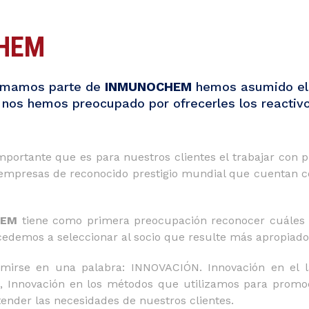
HEM
ormamos parte de
INMUNOCHEM
hemos asumido el 
, nos hemos preocupado por ofrecerles los reactivo
ortante que es para nuestros clientes el trabajar con pr
mpresas de reconocido prestigio mundial que cuentan con
HEM
tiene como primera preocupación reconocer cuáles so
ocedemos a seleccionar al socio que resulte más apropiad
irse en una palabra: INNOVACIÓN. Innovación en el lab
 Innovación en los métodos que utilizamos para promoci
ender las necesidades de nuestros clientes.