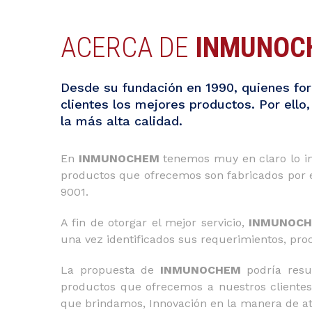
ACERCA DE
INMUNOC
Desde su fundación en 1990, quienes f
clientes los mejores productos. Por ello
la más alta calidad.
En
INMUNOCHEM
tenemos muy en claro lo imp
productos que ofrecemos son fabricados por e
9001.
A fin de otorgar el mejor servicio,
INMUNOC
una vez identificados sus requerimientos, pr
La propuesta de
INMUNOCHEM
podría resum
productos que ofrecemos a nuestros clientes,
que brindamos, Innovación en la manera de at