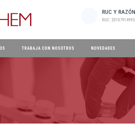
RUC Y RAZÓ
RUC: 20107914995
OS
TRABAJA CON NOSOTROS
NOVEDADES