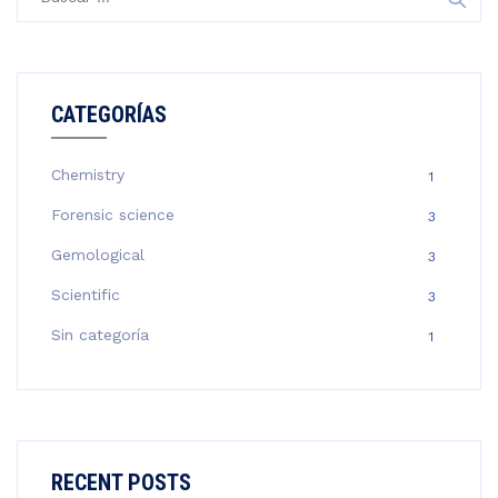
CATEGORÍAS
Chemistry
1
Forensic science
3
Gemological
3
Scientific
3
Sin categoría
1
RECENT POSTS