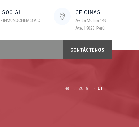
N SOCIAL
OFICINAS
 - INMUNOCHEM S.A.C.
Av. La Molina 140.
Ate, 15023, Perú
CONTÁCTENOS
→
→
2018
01