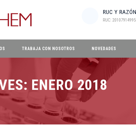
RUC Y RAZÓ
RUC: 20107914995
OS
TRABAJA CON NOSOTROS
NOVEDADES
VES:
ENERO 2018