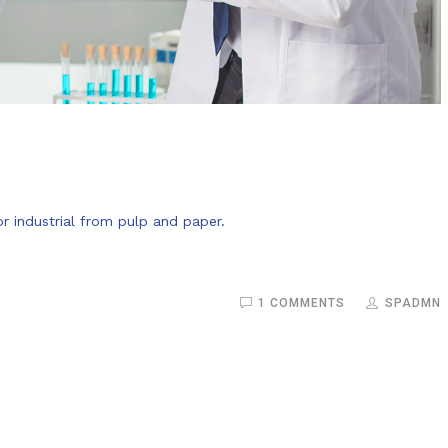
r industrial from pulp and paper.
1 COMMENTS
SPADMN